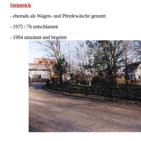
Steinteich
- ehemals als Wagen- und Pferdewäsche genutzt
- 1975 / 76 entschlammt
- 1994 umzäunt und begrünt